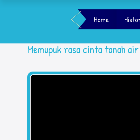
Home
Histo
Memupuk rasa cinta tanah a