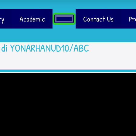
ry
Academic
Contact Us
Pr
ir di YONARHANUD10/ABC