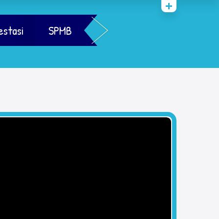
estasi
SPMB