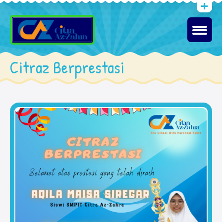
Citraz Berprestasi